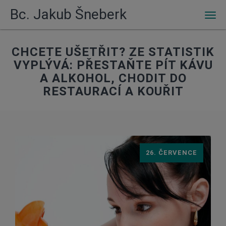
Bc. Jakub Šneberk
Men
CHCETE UŠETŘIT? ZE STATISTIK
VYPLÝVÁ: PŘESTAŇTE PÍT KÁVU
A ALKOHOL, CHODIT DO
RESTAURACÍ A KOUŘIT
26. ČERVENCE