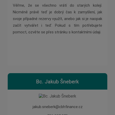
Věřme, že se všechno vrátí do starých kolejí.
Nicméně právě teď je dobrý čas k zamyšlení, jak
svoje případné rezervy využít, anebo jak si je naopak
začít vytvářet i teď. Pokud s tím potřebujete
pomoct, ozvěte se přes stránku s kontaktními údaji.
Bc. Jakub Šneberk
jakub.sneberk@cbhfinance.cz