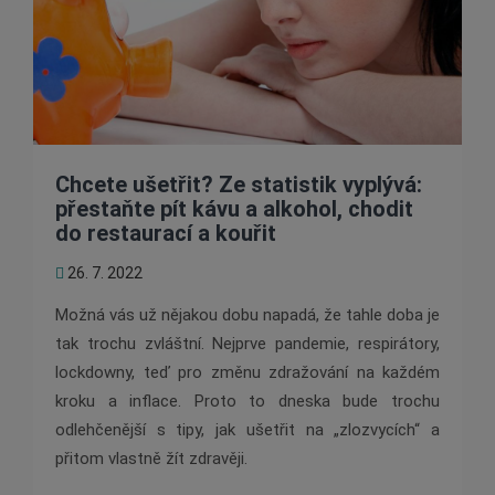
Chcete ušetřit? Ze statistik vyplývá:
přestaňte pít kávu a alkohol, chodit
do restaurací a kouřit
26. 7. 2022
Možná vás už nějakou dobu napadá, že tahle doba je
tak trochu zvláštní. Nejprve pandemie, respirátory,
lockdowny, teď pro změnu zdražování na každém
kroku a inflace. Proto to dneska bude trochu
odlehčenější s tipy, jak ušetřit na „zlozvycích“ a
přitom vlastně žít zdravěji.