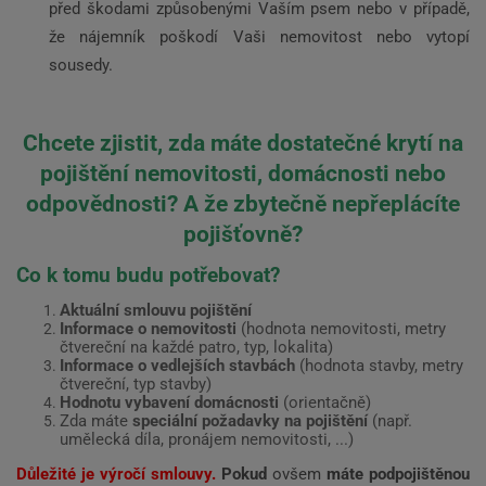
před škodami způsobenými Vaším psem nebo v případě,
že nájemník poškodí Vaši nemovitost nebo vytopí
sousedy.
Chcete zjistit, zda máte dostatečné krytí na
pojištění nemovitosti, domácnosti nebo
odpovědnosti? A že zbytečně nepřeplácíte
pojišťovně?
Co k tomu budu potřebovat?
Aktuální smlouvu pojištění
Informace o nemovitosti
(hodnota nemovitosti, metry
čtvereční na každé patro, typ, lokalita)
Informace o vedlejších stavbách
(hodnota stavby, metry
čtvereční, typ stavby)
Hodnotu vybavení domácnosti
(orientačně)
Zda máte
speciální požadavky na pojištění
(např.
umělecká díla, pronájem nemovitosti, ...)
Důležité je výročí smlouvy.
Pokud
ovšem
máte podpojištěnou