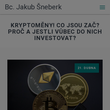
Bc. Jakub Šneberk
Men
KRYPTOMĚNY! CO JSOU ZAČ?
PROČ A JESTLI VŮBEC DO NICH
INVESTOVAT?
21. DUBNA