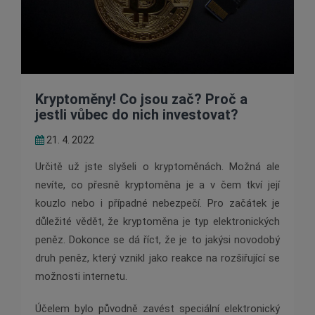
Kryptoměny! Co jsou zač? Proč a
jestli vůbec do nich investovat?
21. 4. 2022
Určitě už jste slyšeli o kryptoměnách. Možná ale
nevíte, co přesně kryptoměna je a v čem tkví její
kouzlo nebo i případné nebezpečí. Pro začátek je
důležité vědět, že kryptoměna je typ elektronických
peněz. Dokonce se dá říct, že je to jakýsi novodobý
druh peněz, který vznikl jako reakce na rozšiřující se
možnosti internetu.
Účelem bylo původně zavést speciální elektronický