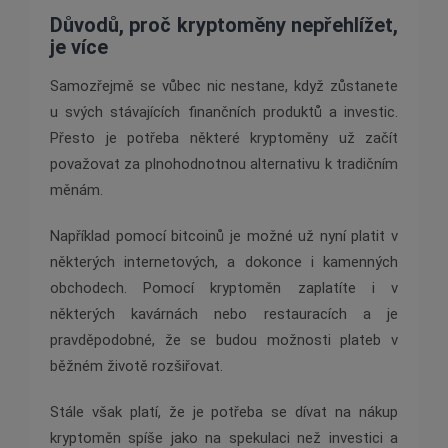
Důvodů, proč kryptoměny nepřehlížet,
je více
Samozřejmě se vůbec nic nestane, když zůstanete
u svých stávajících finančních produktů a investic.
Přesto je potřeba některé kryptoměny už začít
považovat za plnohodnotnou alternativu k tradičním
měnám.
Například pomocí bitcoinů je možné už nyní platit v
některých internetových, a dokonce i kamenných
obchodech. Pomocí kryptoměn zaplatíte i v
některých kavárnách nebo restauracích a je
pravděpodobné, že se budou možnosti plateb v
běžném životě rozšiřovat.
Stále však platí, že je potřeba se dívat na nákup
kryptoměn spíše jako na spekulaci než investici a