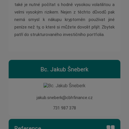
také je nutné počítat s hodně vysokou volatilitou a
velmi vysokým rizikem. Nejen z těchto důvodů pak
nemá smysl k nákupu kryptoměn používat jiné
peníze než ty, o které si můžete dovolit přijít. Zbytek
patří do strukturovaného investičního portfolia.
Bc. Jakub Šneberk
jakub.sneberk@cbhfinance.cz
731 987 378
Reference