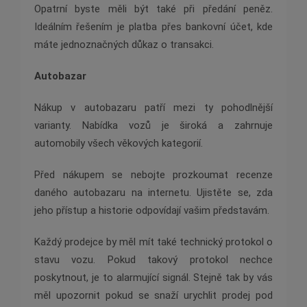
Opatrní byste měli být také při předání peněz.
Ideálním řešením je platba přes bankovní účet, kde
máte jednoznačných důkaz o transakci.
Autobazar
Nákup v autobazaru patří mezi ty pohodlnější
varianty. Nabídka vozů je široká a zahrnuje
automobily všech věkových kategorií.
Před nákupem se nebojte prozkoumat recenze
daného autobazaru na internetu. Ujistěte se, zda
jeho přístup a historie odpovídají vašim představám.
Každý prodejce by měl mít také technický protokol o
stavu vozu. Pokud takový protokol nechce
poskytnout, je to alarmující signál. Stejně tak by vás
měl upozornit pokud se snaží urychlit prodej pod