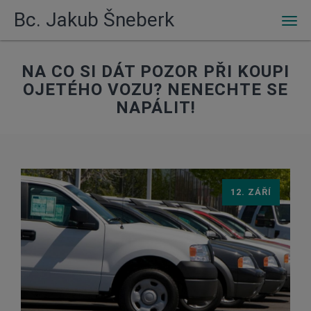
Bc. Jakub Šneberk
Men
NA CO SI DÁT POZOR PŘI KOUPI
OJETÉHO VOZU? NENECHTE SE
NAPÁLIT!
12. ZÁŘÍ