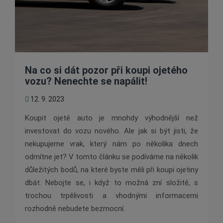
Na co si dát pozor při koupi ojetého
vozu? Nenechte se napálit!
12. 9. 2023
Koupit ojeté auto je mnohdy výhodnější než
investovat do vozu nového. Ale jak si být jisti, že
nekupujeme vrak, který nám po několika dnech
odmítne jet? V tomto článku se podíváme na několik
důležitých bodů, na které byste měli při koupi ojetiny
dbát. Nebojte se, i když to možná zní složitě, s
trochou trpělivosti a vhodnými informacemi
rozhodně nebudete bezmocní.