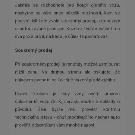
Jakmile se rozhodnete pro koupi ojetého vozu,
naskytne se vám hned několik možností, kam se
podívat. Můžete zvolit soukromý prodej, autobazary
či autorizované prodejce. Každá z těchto variant má
svá pro a proti, na která je důležité pamatovat.
Soukromý prodej
Při soukromém prodeji je mnohdy možné usmlouvat
nižší cenu. Na druhou stranu ale riskujete, že
nákupem padnete na falešné tvrzení prodávajícího.
Prvním krokem je tedy vždy ověřit pravost
dokumentů vozu (STK, servisní knížka a doklady o
původu). Dále byste měli provést kontrolu
technického stavu - chuť prodávajícího nechat auto
prověřit odborníkem vám mnohé napoví.