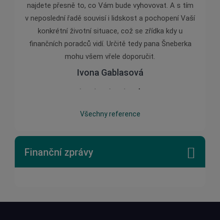
najdete přesně to, co Vám bude vyhovovat. A s tím
v neposlední řadě souvisí i lidskost a pochopení Vaší
konkrétní životní situace, což se zřídka kdy u
finančních poradců vidí. Určitě tedy pana Šneberka
mohu všem vřele doporučit.
Ivona Gablasová
Všechny reference
Finanční zprávy