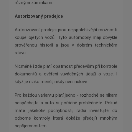
různými záminkami.
Autorizovaný prodejce
Autorizovaní prodejci jsou nejspolehlivější možností
koupě ojetých vozů. Tyto automobily mají obvykle
prověřenou historii a jsou v dobrém technickém
stavu.
Nicméně i zde platí opatrnost především při kontrole
dokumentů a ověření vuváděných údajů o voze. I
když je riziko menší, nikdy není nulové.
Pro každou variantu platí jedno - rozhodně se nikam
nespěchejte a auto si pořádně prohlédněte. Pokud
máte jakékoliv pochybnosti, radši investujte do
odborné kontroly, která dokáže předejít mnohým
nepříjemnostem.