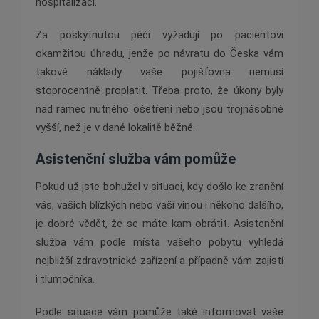
hospitalizaci.
Za poskytnutou péči vyžadují po pacientovi
okamžitou úhradu, jenže po návratu do Česka vám
takové náklady vaše pojišťovna nemusí
stoprocentně proplatit. Třeba proto, že úkony byly
nad rámec nutného ošetření nebo jsou trojnásobně
vyšší, než je v dané lokalitě běžné.
Asistenční služba vám pomůže
Pokud už jste bohužel v situaci, kdy došlo ke zranění
vás, vašich blízkých nebo vaší vinou i někoho dalšího,
je dobré vědět, že se máte kam obrátit. Asistenční
služba vám podle místa vašeho pobytu vyhledá
nejbližší zdravotnické zařízení a případně vám zajistí
i tlumočníka.
Podle situace vám pomůže také informovat vaše