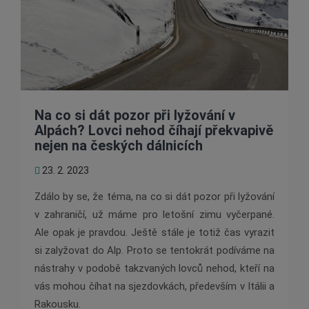
Na co si dát pozor při lyžování v
Alpách? Lovci nehod číhají překvapivě
nejen na českých dálnicích
23. 2. 2023
Zdálo by se, že téma, na co si dát pozor při lyžování
v zahraničí, už máme pro letošní zimu vyčerpané.
Ale opak je pravdou. Ještě stále je totiž čas vyrazit
si zalyžovat do Alp. Proto se tentokrát podíváme na
nástrahy v podobě takzvaných lovců nehod, kteří na
vás mohou číhat na sjezdovkách, především v Itálii a
Rakousku.