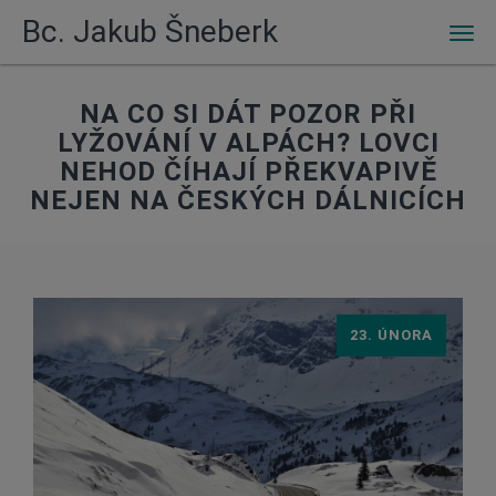
Bc. Jakub Šneberk
Men
NA CO SI DÁT POZOR PŘI
LYŽOVÁNÍ V ALPÁCH? LOVCI
NEHOD ČÍHAJÍ PŘEKVAPIVĚ
NEJEN NA ČESKÝCH DÁLNICÍCH
23. ÚNORA