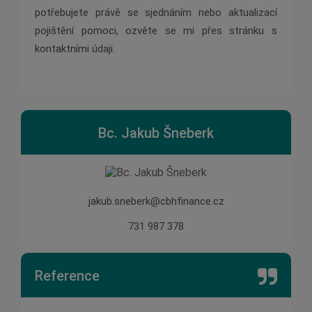
potřebujete právě se sjednáním nebo aktualizací
pojištění pomoci, ozvěte se mi přes stránku s
kontaktními údaji.
Bc. Jakub Šneberk
jakub.sneberk@cbhfinance.cz
731 987 378
Reference