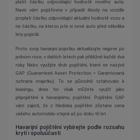
platit částku odpovídající hodnotě nového auta.
Navíc vám pojišťovna v případě škody na vozidle
proplatí částku odpovídající aktuální hodnotě vozu a
ne částku, na kterou jste si nové auto před několika
lety pojistili.
Proto svoji havarijní pojistku aktualizujte nejprve po
jednom roce, v dalších letech pak přibližně každé dva
roky. Nebo využijte druh pojištění, které se nazývá
GAP (Guaranteed Asset Protection = Garantovaná
ochrana majetku). To se původně vztahovalo k
leasingu, dnes ho však můžete využít jako
připojištění k havarijnímu pojištění. Pojištění GAP
vám zajistí, že z hlediska pojištění zůstane cena
vašeho automobilu stejná až po dobu tří let.
Havarijní pojištění vybírejte podle rozsahu
krytí i spoluúčasti