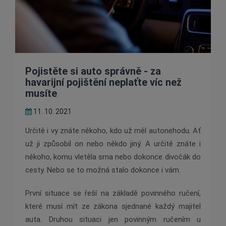
Pojistěte si auto správně - za
havarijní pojištění neplaťte víc než
musíte
11. 10. 2021
Určitě i vy znáte někoho, kdo už měl autonehodu. Ať
už ji způsobil on nebo někdo jiný. A určitě znáte i
někoho, komu vletěla srna nebo dokonce divočák do
cesty. Nebo se to možná stalo dokonce i vám.
První situace se řeší na základě povinného ručení,
které musí mít ze zákona sjednané každý majitel
auta. Druhou situaci jen povinným ručením u