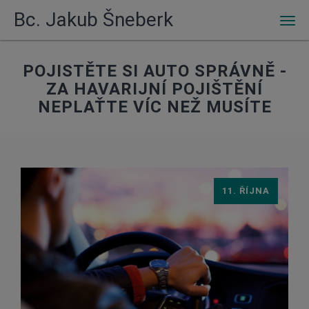
Bc. Jakub Šneberk
Men
POJISTĚTE SI AUTO SPRÁVNĚ -
ZA HAVARIJNÍ POJIŠTĚNÍ
NEPLAŤTE VÍC NEŽ MUSÍTE
11. ŘÍJNA