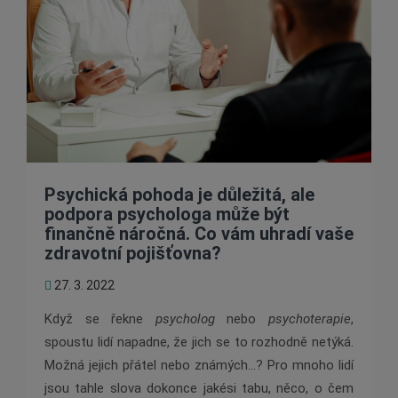
Psychická pohoda je důležitá, ale
podpora psychologa může být
finančně náročná. Co vám uhradí vaše
zdravotní pojišťovna?
27. 3. 2022
Když se řekne
psycholog
nebo
psychoterapie
,
spoustu lidí napadne, že jich se to rozhodně netýká.
Možná jejich přátel nebo známých…? Pro mnoho lidí
jsou tahle slova dokonce jakési tabu, něco, o čem