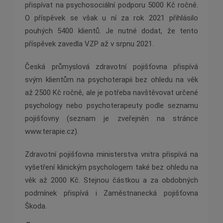
přispívat na psychosociální podporu 5000 Kč ročně.
O příspěvek se však u ní za rok 2021 přihlásilo
pouhých 5400 klientů. Je nutné dodat, že tento
příspěvek zavedla VZP až v srpnu 2021.
Česká průmyslová zdravotní pojišťovna přispívá
svým klientům na psychoterapii bez ohledu na věk
až 2500 Kč ročně, ale je potřeba navštěvovat určené
psychology nebo psychoterapeuty podle seznamu
pojišťovny (seznam je zveřejněn na stránce
www.terapie.cz).
Zdravotní pojišťovna ministerstva vnitra přispívá na
vyšetření klinickým psychologem také bez ohledu na
věk až 2000 Kč. Stejnou částkou a za obdobných
podmínek přispívá i Zaměstnanecká pojišťovna
Škoda.