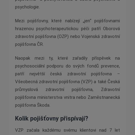
psychologie.
Mezi pojišťovny, které nabízejí „jen“ pojišťovnami
hrazenou psychoterapeutickou péči patří Oborová
zdravotní pojišťovna (OZP) nebo Vojenská zdravotní
pojišťovna ČR.
Naopak mezi ty, které zařadily příspěvek na
psychosociální podporu do svých fondů prevence,
patří největší česká zdravotní pojišťovna –
Všeobecná zdravotní pojišťovna (VZP) a také Česká
průmyslová zdravotní pojišťovna, Zdravotní
pojišťovna ministerstva vnitra nebo Zaměstnanecká
pojišťovna Škoda.
Kolik pojišťovny přispívají?
VZP začala každému svému klientovi nad 7 let