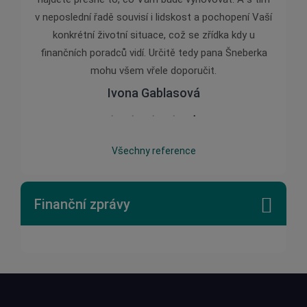
v neposlední řadě souvisí i lidskost a pochopení Vaší
konkrétní životní situace, což se zřídka kdy u
finančních poradců vidí. Určitě tedy pana Šneberka
mohu všem vřele doporučit.
Ivona Gablasová
Všechny reference
Finanční zprávy