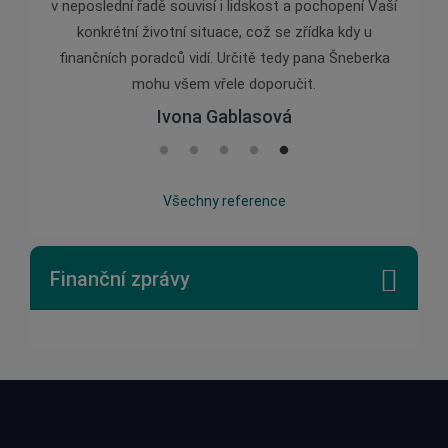
v neposlední řadě souvisí i lidskost a pochopení Vaší
konkrétní životní situace, což se zřídka kdy u
finančních poradců vidí. Určitě tedy pana Šneberka
mohu všem vřele doporučit.
Ivona Gablasová
Všechny reference
Finanční zprávy