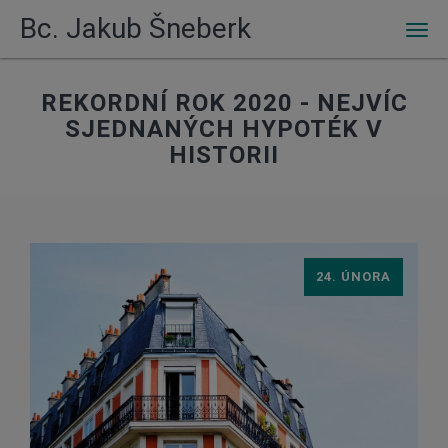
Bc. Jakub Šneberk
Men
REKORDNÍ ROK 2020 - NEJVÍC
SJEDNANÝCH HYPOTÉK V
HISTORII
24. ÚNORA