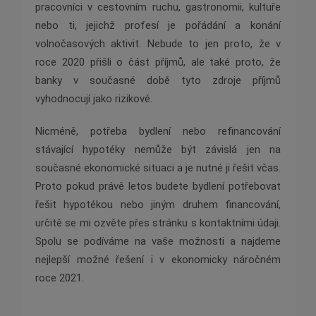
pracovníci v cestovním ruchu, gastronomii, kultuře
nebo ti, jejichž profesí je pořádání a konání
volnočasových aktivit. Nebude to jen proto, že v
roce 2020 přišli o část příjmů, ale také proto, že
banky v současné době tyto zdroje příjmů
vyhodnocují jako rizikové.
Nicméně, potřeba bydlení nebo refinancování
stávající hypotéky nemůže být závislá jen na
současné ekonomické situaci a je nutné ji řešit včas.
Proto pokud právě letos budete bydlení potřebovat
řešit hypotékou nebo jiným druhem financování,
určitě se mi ozvěte přes stránku s kontaktními údaji.
Spolu se podíváme na vaše možnosti a najdeme
nejlepší možné řešení i v ekonomicky náročném
roce 2021.