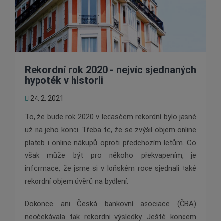
Rekordní rok 2020 - nejvíc sjednaných
hypoték v historii
24. 2. 2021
To, že bude rok 2020 v ledasčem rekordní bylo jasné
už na jeho konci. Třeba to, že se zvýšil objem online
plateb i online nákupů oproti předchozím letům. Co
však může být pro někoho překvapením, je
informace, že jsme si v loňském roce sjednali také
rekordní objem úvěrů na bydlení.
Dokonce ani Česká bankovní asociace (ČBA)
neočekávala tak rekordní výsledky. Ještě koncem