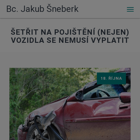
Bc. Jakub Šneberk
Men
ŠETŘIT NA POJIŠTĚNÍ (NEJEN)
VOZIDLA SE NEMUSÍ VYPLATIT
18. ŘÍJNA