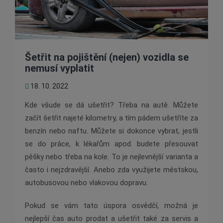
Šetřit na pojištění (nejen) vozidla se
nemusí vyplatit
18. 10. 2022
Kde všude se dá ušetřit? Třeba na autě. Můžete
začít šetřit najeté kilometry, a tím pádem ušetříte za
benzín nebo naftu. Můžete si dokonce vybrat, jestli
se do práce, k lékařům apod. budete přesouvat
pěšky nebo třeba na kole. To je nejlevnější varianta a
často i nejzdravější. Anebo zda využijete městskou,
autobusovou nebo vlakovou dopravu.
Pokud se vám tato úspora osvědčí, možná je
nejlepší čas auto prodat a ušetřit také za servis a