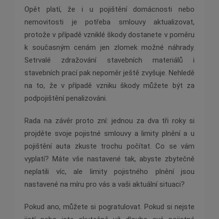
Opět platí, že i u pojištění domácnosti nebo
nemovitosti je potřeba smlouvy aktualizovat,
protože v případě vzniklé škody dostanete v poměru
k současným cenám jen zlomek možné náhrady.
Setrvalé zdražování stavebních materiálů i
stavebních prací pak nepoměr ještě zvyšuje. Nehledě
na to, že v případě vzniku škody můžete být za
podpojištění penalizováni.
Rada na závěr proto zní: jednou za dva tři roky si
projděte svoje pojistné smlouvy a limity plnění a u
pojištění auta zkuste trochu počítat. Co se vám
vyplatí? Máte vše nastavené tak, abyste zbytečně
neplatili víc, ale limity pojistného plnění jsou
nastavené na míru pro vás a vaši aktuální situaci?
Pokud ano, můžete si pogratulovat. Pokud si nejste