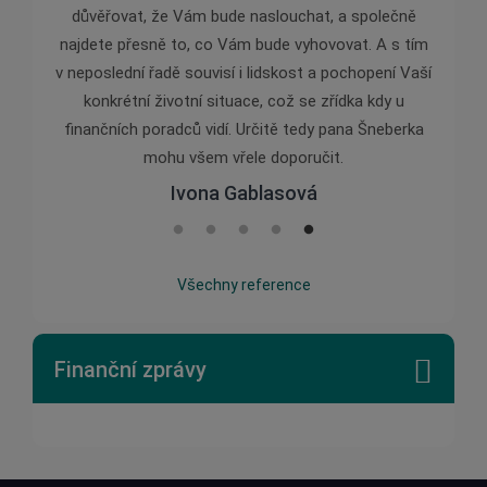
důvěřovat, že Vám bude naslouchat, a společně
najdete přesně to, co Vám bude vyhovovat. A s tím
v neposlední řadě souvisí i lidskost a pochopení Vaší
konkrétní životní situace, což se zřídka kdy u
finančních poradců vidí. Určitě tedy pana Šneberka
mohu všem vřele doporučit.
Ivona Gablasová
Všechny reference
Finanční zprávy