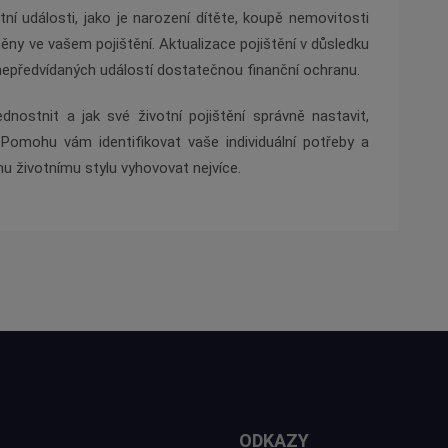
ní události, jako je narození dítěte, koupě nemovitosti
 ve vašem pojištění. Aktualizace pojištění v důsledku
 nepředvídaných událostí dostatečnou finanční ochranu.
ednostnit a jak své životní pojištění správně nastavit,
Pomohu vám identifikovat vaše individuální potřeby a
u životnímu stylu vyhovovat nejvíce.
ODKAZY