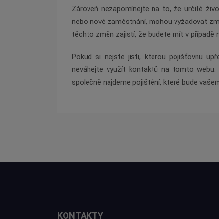
Zároveň nezapomínejte na to, že určité život
nebo nové zaměstnání, mohou vyžadovat změny
těchto změn zajistí, že budete mít v případě
Pokud si nejste jisti, kterou pojišťovnu upř
neváhejte využít kontaktů na tomto webu. 
společně najdeme pojištění, které bude vašem
KONTAKTY