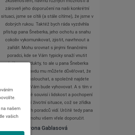
zkušenostem, návrhu různých možností a
zároveň jeho doporučení na naši konkrétní
situaci, jsme se cítili (a stále cítíme), že jsme v
dobrých rukou. Taktéž bych ráda vyzdvihla
přístup pana Šneberka, jeho ochotu a snahu
cokoliv vykomunikovat, zjistit, navrhnout a
zařídit. Mohu srovnat s jinými finančními
poradci, kde se Vám typicky snaží vnutit
služby a produkty, to ale u pana Šneberka
nehrozí a opravdu mu můžete důvěřovat, že
Vám bude naslouchat, a společně najdete
přesně to, co Vám bude vyhovovat. A s tím v
cováním
neposlední řadě souvisí i lidskost a pochopení
ovolíte.
Vaší konkrétní životní situace, což se zřídka
ás na našem
kdy u finančních poradců vidí. Určitě tedy pana
le vašich
Šneberka mohu všem vřele doporučit.
Ivona Gablasová