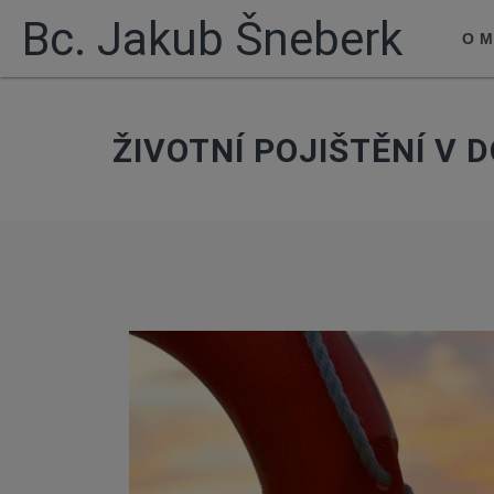
Bc. Jakub Šneberk
O 
ŽIVOTNÍ POJIŠTĚNÍ V 