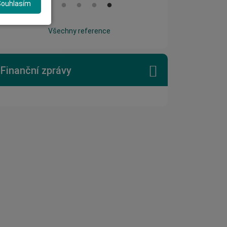
Souhlasím
Všechny reference
Finanční zprávy