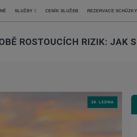
MNĚ
SLUŽBY
CENÍK SLUŽEB
REZERVACE SCHŮZKY
DOBĚ ROSTOUCÍCH RIZIK: JAK 
24. LEDNA