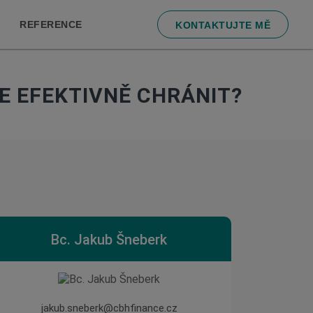
REFERENCE
KONTAKTUJTE MĚ
SE EFEKTIVNĚ CHRÁNIT?
Bc. Jakub Šneberk
jakub.sneberk@cbhfinance.cz